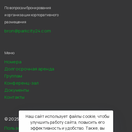
По вопросам бронирования
и организации корпоративного
размещения
bron@parkcity24.com
Меню
Номера
Долгосрочная аренда
Группам
Конференц-зал
Документы
Контакты
Наш сайт использует файлы cookie, чтобы
© 2025-2026, Парк Сити
улучшить работу сайта, повысить его
Пользовательское соглашение
эффективность и удобство. Также, вы