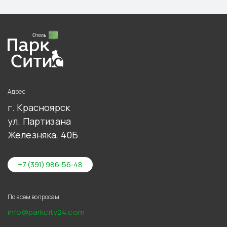
Адрес
г. Красноярск
ул. Партизана
Железняка, 40Б
+7 (391) 986-56-48
По всем вопросам
info@parkcity24.com