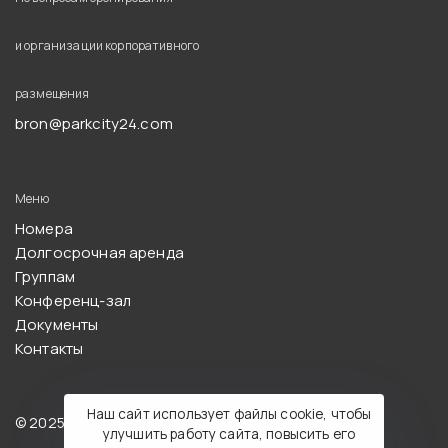
и организации корпоративного
размещения
bron@parkcity24.com
Меню
Номера
Долгосрочная аренда
Группам
Конференц-зал
Документы
Контакты
Наш сайт использует файлы cookie, чтобы
© 2025-2026, Парк Сити
улучшить работу сайта, повысить его