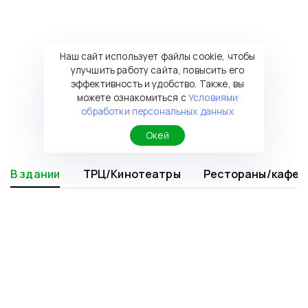
Наш сайт использует файлы cookie, чтобы
улучшить работу сайта, повысить его
эффективность и удобство. Также, вы
можете ознакомиться с
Условиями
обработки персональных данных
Окей
В здании
ТРЦ/Кинотеатры
Рестораны/кафе
Отель Парк Сити
⭐⭐⭐
Гурме 24 часа (в здании)
Центр лазерной косметологии ОК
Косметический центр Mirra
Студия массажа