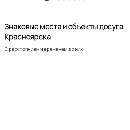
Знаковые места и объекты досуга
Красноярска
С расстоянием и временем до них